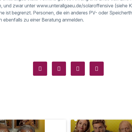
h, und zwar unter www.unterallgaeu.de/solaroffensive (siehe
ne ist begrenzt. Personen, die ein anderes PV- oder Speiche
 ebenfalls zu einer Beratung anmelden.