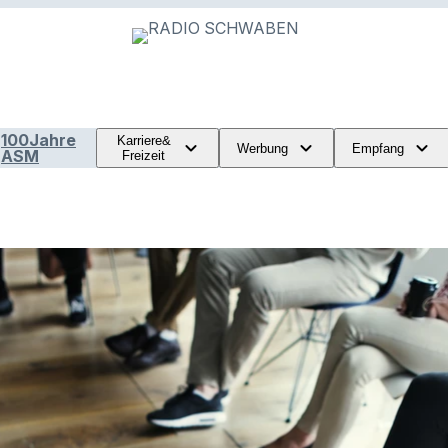
100Jahre
Karriere&
Werbung
Empfang
ASM
Freizeit