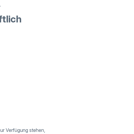
r
tlich
ur Verfügung stehen,