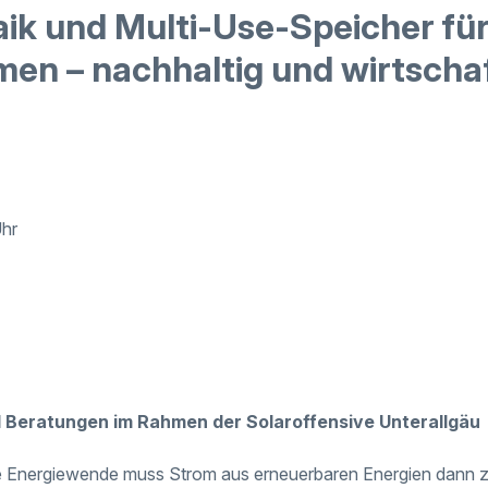
aik und Multi-Use-Speicher fü
en – nachhaltig und wirtschaf
Uhr
d Beratungen im Rahmen der Solaroffensive Unterallgäu
he Energiewende muss Strom aus erneuerbaren Energien dann z