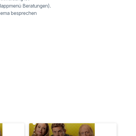
 Klappmenü Beratungen).
rthema besprechen