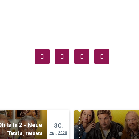
h la la 2 - Neue
30.
Tests, neues
Aug
2026