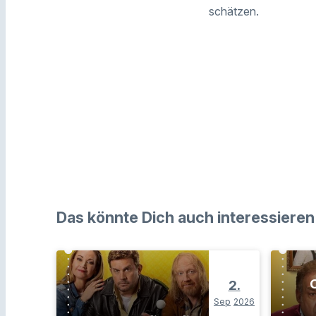
schätzen.
Das könnte Dich auch interessieren
O
2.
Sep
2026