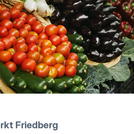
rkt Friedberg