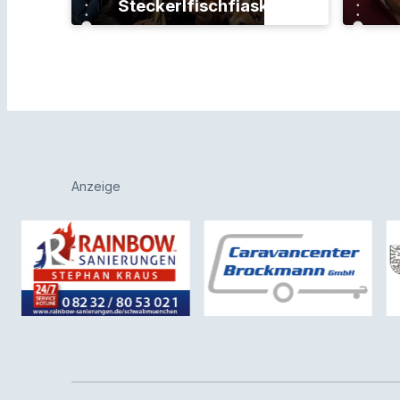
Steckerlfischfiasko
Anzeige