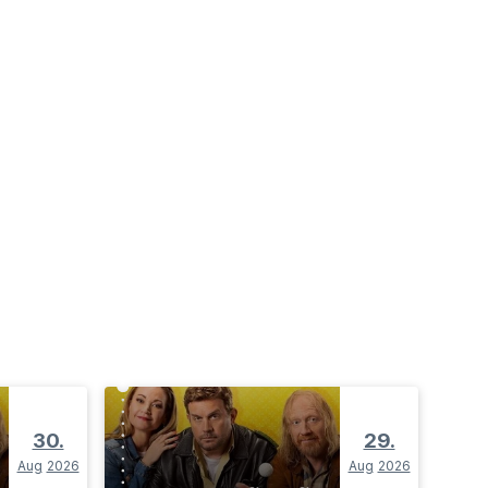
30.
29.
Aug
2026
Aug
2026