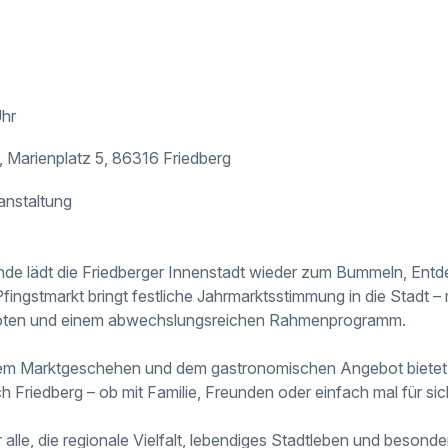
Uhr
, Marienplatz 5, 86316 Friedberg
anstaltung
e lädt die Friedberger Innenstadt wieder zum Bummeln, Ent
e Pfingstmarkt bringt festliche Jahrmarktsstimmung in die Stadt 
boten und einem abwechslungsreichen Rahmenprogramm.
dem Marktgeschehen und dem gastronomischen Angebot bietet s
h Friedberg – ob mit Familie, Freunden oder einfach mal für sic
r alle, die regionale Vielfalt, lebendiges Stadtleben und besond