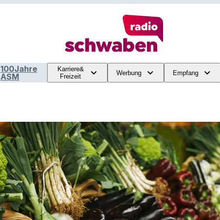
100Jahre
Karriere&
Werbung
Empfang
ASM
Freizeit