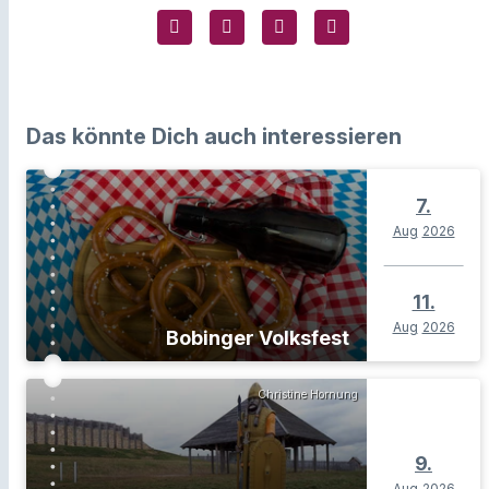
Das könnte Dich auch interessieren
7.
Aug
2026
11.
Aug
2026
Bobinger Volksfest
Christine Hornung
9.
Aug
2026