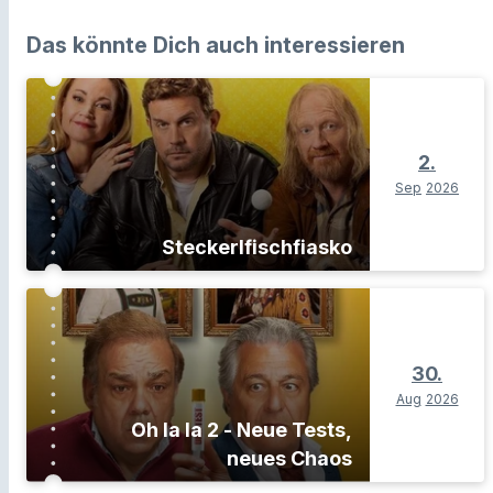
Das könnte Dich auch interessieren
2.
Sep
2026
Steckerlfischfiasko
30.
Aug
2026
Oh la la 2 - Neue Tests,
neues Chaos