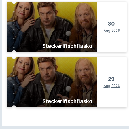
30.
Aug
2026
Steckerlfischfiasko
29.
Aug
2026
Steckerlfischfiasko