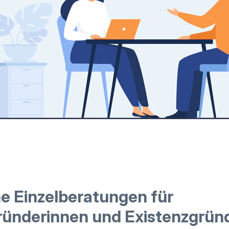
he Einzelberatungen für
ründerinnen und Existenzgrün