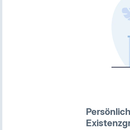
Persönlic
Existenzg