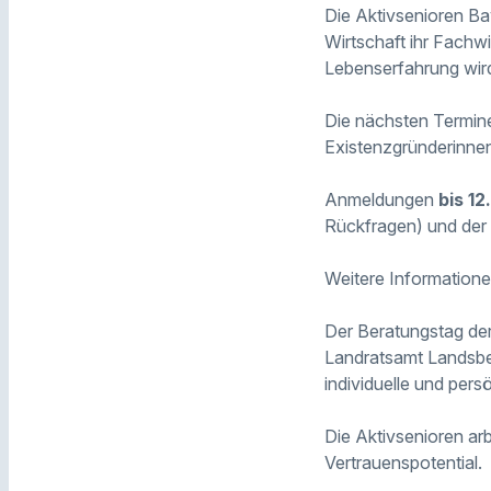
Die Aktivsenioren Ba
Wirtschaft ihr Fachw
Lebenserfahrung wird
Die nächsten Termine
Existenzgründerinne
Anmeldungen
bis 12
Rückfragen) und der 
Weitere Information
Der Beratungstag der
Landratsamt Landsbe
individuelle und pe
Die Aktivsenioren ar
Vertrauenspotential.