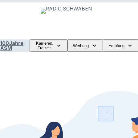
100Jahre
Karriere&
Werbung
Empfang
ASM
Freizeit