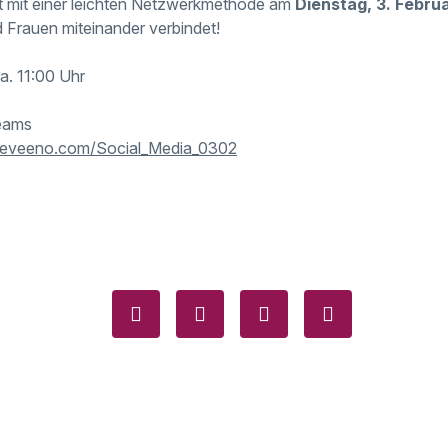
zt mit einer leichten Netzwerkmethode am
Dienstag, 3. Febru
d Frauen miteinander verbindet!
a. 11:00 Uhr
eams
//eveeno.com/Social_Media_0302