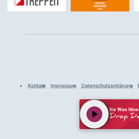
Kontakt
Impressum
Datenschutzerklärung
Six Was Nine
play_arrow
Drop De