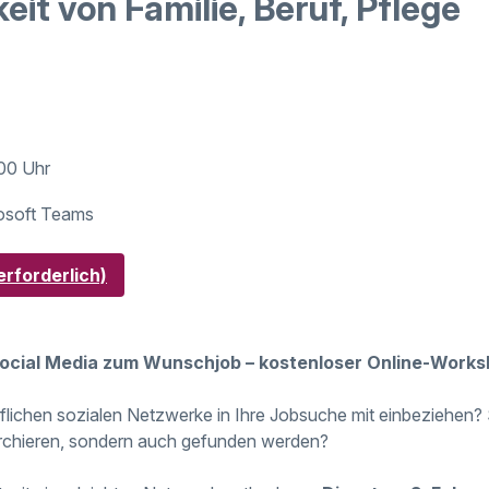
eit von Familie, Beruf, Pflege
:00 Uhr
rosoft Teams
rforderlich)
 Social Media zum Wunschjob – kostenloser Online-Work
flichen sozialen Netzwerke in Ihre Jobsuche mit einbeziehen?
herchieren, sondern auch gefunden werden?