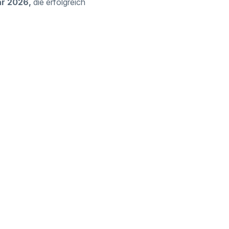
ar 2026,
die erfolgreich