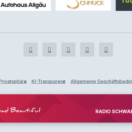
Privatsphäre
KI-Transparenz
Allgemeine Geschäftsbedi
ad Beautiful
RADIO SCHWABE