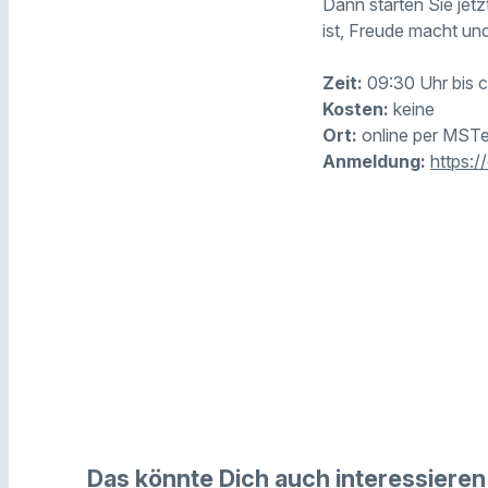
Dann starten Sie jet
ist, Freude macht un
Zeit:
09:30 Uhr bis c
Kosten:
keine
Ort:
online per MST
Anmeldung:
https:
Das könnte Dich auch interessieren