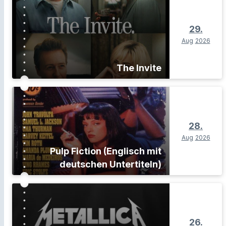
29.
Aug
2026
The Invite
28.
Aug
2026
Pulp Fiction (Englisch mit
deutschen Untertiteln)
26.