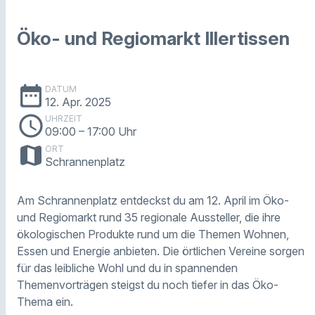
Öko- und Regiomarkt Illertissen
date_range
DATUM
12. Apr. 2025
schedule
UHRZEIT
09:00
– 17:00 Uhr
map
ORT
Schrannenplatz
Am Schrannenplatz entdeckst du am 12. April im Öko-
und Regiomarkt rund 35 regionale Aussteller, die ihre
ökologischen Produkte rund um die Themen Wohnen,
Essen und Energie anbieten. Die örtlichen Vereine sorgen
für das leibliche Wohl und du in spannenden
Themenvorträgen steigst du noch tiefer in das Öko-
Thema ein.