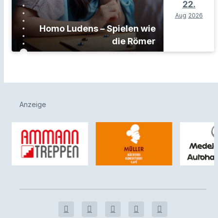
22.
Aug
2026
Homo Ludens – Spielen wie
die Römer
Anzeige