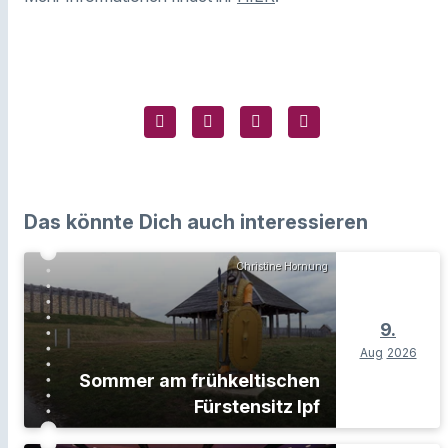
Das könnte Dich auch interessieren
Christine Hornung
9.
Aug
2026
Sommer am frühkeltischen
Fürstensitz Ipf