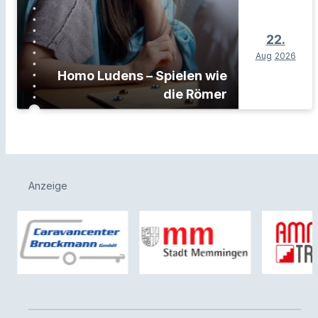
22.
Aug
2026
Homo Ludens – Spielen wie
die Römer
Anzeige