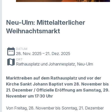
Neu-Ulm: Mittelalterlicher
Weihnachtsmarkt
date_range
DATUM
28. Nov. 2025
– 21. Dez. 2025
map
ORT
Rathausplatz und Johannesplatz, Neu-Ulm
Markttreiben auf dem Rathausplatz und vor der
Kirche Sankt Johann Baptist vom 28. November bis
21. Dezember / Offizielle Eröffnung am Samstag, 29.
November um 17:30 Uhr
Von Freitag, 28. November bis Sonntag, 21. Dezember