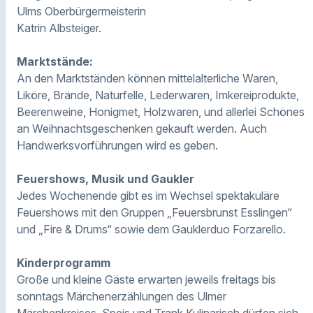
Ulms Oberbürgermeisterin
Katrin Albsteiger.
Marktstände:
An den Marktständen können mittelalterliche Waren,
Liköre, Brände, Naturfelle, Lederwaren, Imkereiprodukte,
Beerenweine, Honigmet, Holzwaren, und allerlei Schönes
an Weihnachtsgeschenken gekauft werden. Auch
Handwerksvorführungen wird es geben.
Feuershows, Musik und Gaukler
Jedes Wochenende gibt es im Wechsel spektakuläre
Feuershows mit den Gruppen „Feuersbrunst Esslingen“
und „Fire & Drums“ sowie dem Gauklerduo Forzarello.
Kinderprogramm
Große und kleine Gäste erwarten jeweils freitags bis
sonntags Märchenerzählungen des Ulmer
Märchenkreises. Speis und Trank Kulinarisch dürfen sich