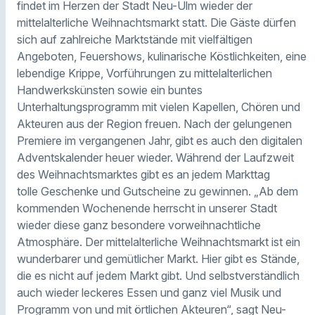
findet im Herzen der Stadt Neu-Ulm wieder der
mittelalterliche Weihnachtsmarkt statt. Die Gäste dürfen
sich auf zahlreiche Marktstände mit vielfältigen
Angeboten, Feuershows, kulinarische Köstlichkeiten, eine
lebendige Krippe, Vorführungen zu mittelalterlichen
Handwerkskünsten sowie ein buntes
Unterhaltungsprogramm mit vielen Kapellen, Chören und
Akteuren aus der Region freuen. Nach der gelungenen
Premiere im vergangenen Jahr, gibt es auch den digitalen
Adventskalender heuer wieder. Während der Laufzweit
des Weihnachtsmarktes gibt es an jedem Markttag
tolle Geschenke und Gutscheine zu gewinnen. „Ab dem
kommenden Wochenende herrscht in unserer Stadt
wieder diese ganz besondere vorweihnachtliche
Atmosphäre. Der mittelalterliche Weihnachtsmarkt ist ein
wunderbarer und gemütlicher Markt. Hier gibt es Stände,
die es nicht auf jedem Markt gibt. Und selbstverständlich
auch wieder leckeres Essen und ganz viel Musik und
Programm von und mit örtlichen Akteuren“, sagt Neu-