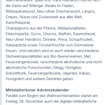
die Gäste auf Wikinger Steaks im Fladen,
Wildsaubratwurst, Neu-Ulmer Drachenwurst, Langos,
Crepes, Nüsse und Zuckerwerk aus aller Welt,
Kartoffelspirali,
Champignons aus der Pfanne, Wildspezialitäten,
Fleischspieße, Gyros, Churros, Waffeln, Baumstriezel,
Neu-Ulmer Handbrot, Dinnete, Pinsa, Schupfnudeln,
Käsespätzle sowie Trockenfrüchte vom Dörrmeister
freuen. Und natürlich wird es auch wieder verschiedene
Glühweinspezialitäten aus Bio-Beerenweinen, Met,
Feuerzangenbowle, verschiedene alkoholische und nicht-
alkoholische Punschsorten, Glögg, Honigbier,
Koboldtrunk, Feuerzangenbowle, Jägertee, Kakao,
Honigmilch und weitere Getränke geben.
Mittelalterlicher Adventskalender
Parallel zum Beginn des Weihnachtsmarktes startet am
Freitag, 28. November auch der digitale mittelalterliche