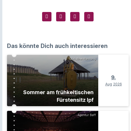
Das könnte Dich auch interessieren
Christine Hornung
9.
Aug
2026
Sommer am frühkeltischen
Fürstensitz Ipf
Agentur Baff