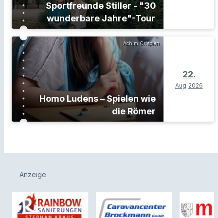
Sportfreunde Stiller - "30
wunderbare Jahre"-Tour
Achim Crispien
22.
Aug
2026
Homo Ludens – Spielen wie
die Römer
Anzeige