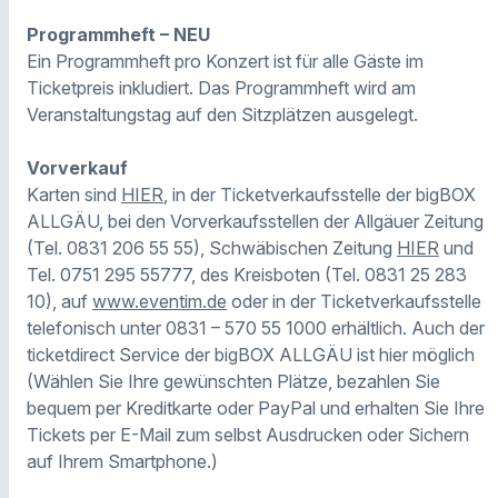
Programmheft – NEU
Ein Programmheft pro Konzert ist für alle Gäste im
Ticketpreis inkludiert. Das Programmheft wird am
Veranstaltungstag auf den Sitzplätzen ausgelegt.
Vorverkauf
Karten sind
HIER
, in der Ticketverkaufsstelle der bigBOX
ALLGÄU, bei den Vorverkaufsstellen der Allgäuer Zeitung
(Tel. 0831 206 55 55), Schwäbischen Zeitung
HIER
und
Tel. 0751 295 55777, des Kreisboten (Tel. 0831 25 283
10), auf
www.eventim.de
oder in der Ticketverkaufsstelle
telefonisch unter 0831 – 570 55 1000 erhältlich. Auch der
ticketdirect Service der bigBOX ALLGÄU ist hier möglich
(Wählen Sie Ihre gewünschten Plätze, bezahlen Sie
bequem per Kreditkarte oder PayPal und erhalten Sie Ihre
Tickets per E-Mail zum selbst Ausdrucken oder Sichern
auf Ihrem Smartphone.)