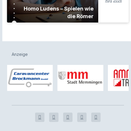
Aug
2026
Homo Ludens – Spielen wie
die Römer
Anzeige