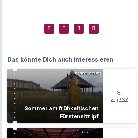
Das könnte Dich auch interessieren
Christine Hornung
9.
Aug
2026
Sommer am frühkeltischen
Fürstensitz Ipf
Agentur Baff