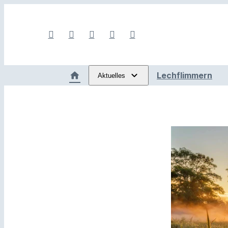
Lechflimmern
Aktuelles