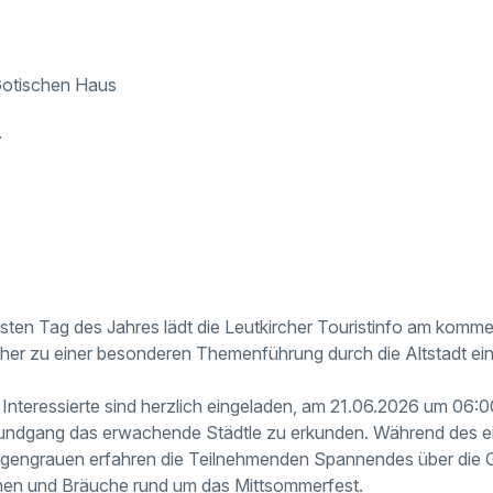
 Gotischen Haus
.
gsten Tag des Jahres lädt die Leutkircher Touristinfo am komm
eher zu einer besonderen Themenführung durch die Altstadt ein
Interessierte sind herzlich eingeladen, am 21.06.2026 um 06:0
ndgang das erwachende Städtle zu erkunden. Während des ei
gengrauen erfahren die Teilnehmenden Spannendes über die G
onen und Bräuche rund um das Mittsommerfest.