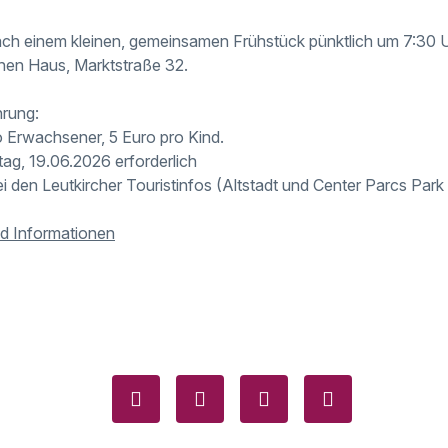
ch einem kleinen, gemeinsamen Frühstück pünktlich um 7:30 Uhr
chen Haus, Marktstraße 32.
hrung:
o Erwachsener, 5 Euro pro Kind.
tag, 19.06.2026 erforderlich
bei den Leutkircher Touristinfos (Altstadt und Center Parcs Park
d Informationen