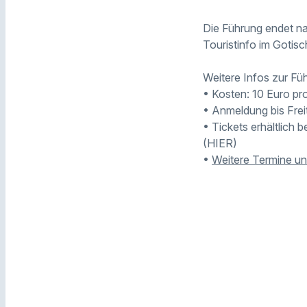
Die Führung endet na
Touristinfo im Gotis
Weitere Infos zur Fü
• Kosten: 10 Euro pr
• Anmeldung bis Frei
• Tickets erhältlich 
(HIER)
•
Weitere Termine un