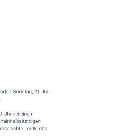
enden Sonntag, 21. Juni
.
0 Uhr bei einem
neinhalbstündigen
eschichte Leutkirchs