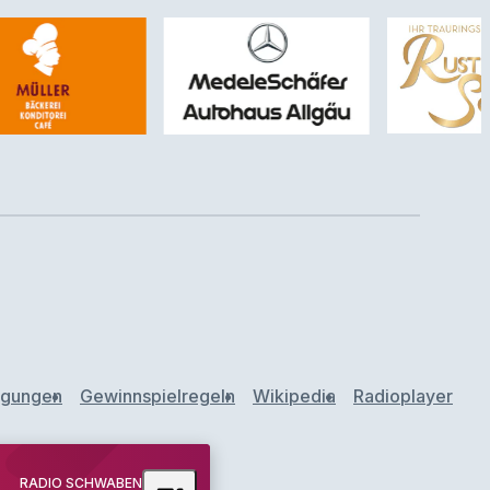
ngungen
Gewinnspielregeln
Wikipedia
Radioplayer
RADIO SCHWABEN