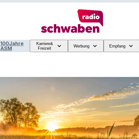
100Jahre
Karriere&
Werbung
Empfang
ASM
Freizeit