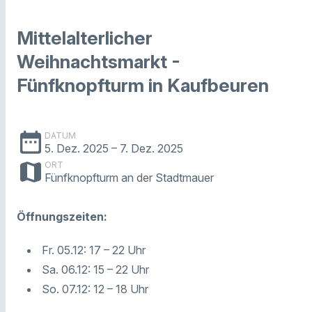
Mittelalterlicher
Weihnachtsmarkt -
Fünfknopfturm in Kaufbeuren
date_range
DATUM
5. Dez. 2025
– 7. Dez. 2025
map
ORT
Fünfknopfturm an der Stadtmauer
Öffnungszeiten:
Fr. 05.12: 17 – 22 Uhr
Sa. 06.12: 15 – 22 Uhr
So. 07.12: 12 – 18 Uhr