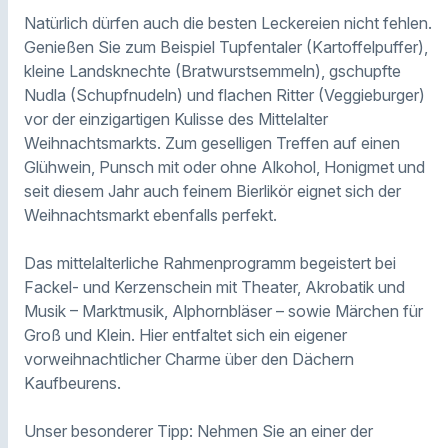
Natürlich dürfen auch die besten Leckereien nicht fehlen.
Genießen Sie zum Beispiel Tupfentaler (Kartoffelpuffer),
kleine Landsknechte (Bratwurstsemmeln), gschupfte
Nudla (Schupfnudeln) und flachen Ritter (Veggieburger)
vor der einzigartigen Kulisse des Mittelalter
Weihnachtsmarkts. Zum geselligen Treffen auf einen
Glühwein, Punsch mit oder ohne Alkohol, Honigmet und
seit diesem Jahr auch feinem Bierlikör eignet sich der
Weihnachtsmarkt ebenfalls perfekt.
Das mittelalterliche Rahmenprogramm begeistert bei
Fackel- und Kerzenschein mit Theater, Akrobatik und
Musik – Marktmusik, Alphornbläser – sowie Märchen für
Groß und Klein. Hier entfaltet sich ein eigener
vorweihnachtlicher Charme über den Dächern
Kaufbeurens.
Unser besonderer Tipp: Nehmen Sie an einer der