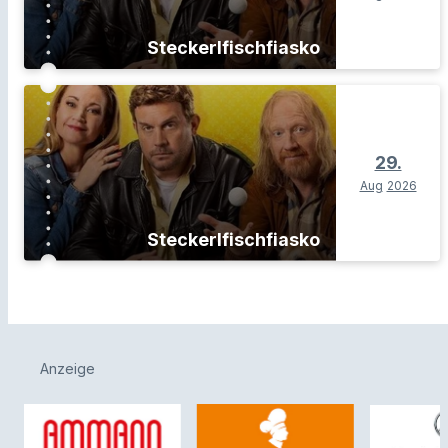
Steckerlfischfiasko
29.
Aug
2026
Steckerlfischfiasko
Anzeige