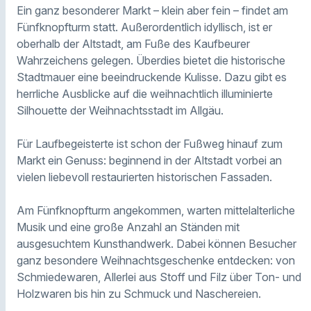
Ein ganz besonderer Markt – klein aber fein – findet am
Fünfknopfturm statt. Außerordentlich idyllisch, ist er
oberhalb der Altstadt, am Fuße des Kaufbeurer
Wahrzeichens gelegen. Überdies bietet die historische
Stadtmauer eine beeindruckende Kulisse. Dazu gibt es
herrliche Ausblicke auf die weihnachtlich illuminierte
Silhouette der Weihnachtsstadt im Allgäu.
Für Laufbegeisterte ist schon der Fußweg hinauf zum
Markt ein Genuss: beginnend in der Altstadt vorbei an
vielen liebevoll restaurierten historischen Fassaden.
Am Fünfknopfturm angekommen, warten mittelalterliche
Musik und eine große Anzahl an Ständen mit
ausgesuchtem Kunsthandwerk. Dabei können Besucher
ganz besondere Weihnachtsgeschenke entdecken: von
Schmiedewaren, Allerlei aus Stoff und Filz über Ton- und
Holzwaren bis hin zu Schmuck und Naschereien.