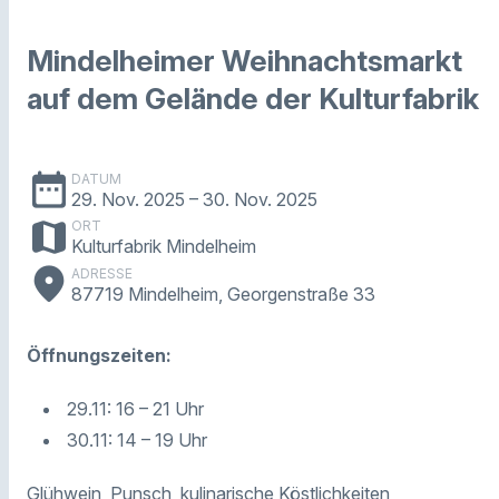
Mindelheimer Weihnachtsmarkt
auf dem Gelände der Kulturfabrik
date_range
DATUM
29. Nov. 2025
– 30. Nov. 2025
map
ORT
Kulturfabrik Mindelheim
place
ADRESSE
87719 Mindelheim, Georgenstraße 33
Öffnungszeiten:
29.11: 16 – 21 Uhr
30.11: 14 – 19 Uhr
Glühwein, Punsch, kulinarische Köstlichkeiten,