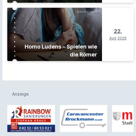
Achim Crispien
22.
Aug
2026
Homo Ludens – Spielen wie
die Römer
Anzeige