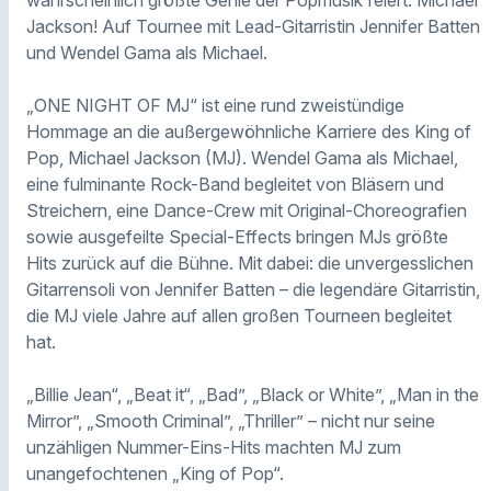
Jackson! Auf Tournee mit Lead-Gitarristin Jennifer Batten
und Wendel Gama als Michael.
„ONE NIGHT OF MJ“ ist eine rund zweistündige
Hommage an die außergewöhnliche Karriere des King of
Pop, Michael Jackson (MJ). Wendel Gama als Michael,
eine fulminante Rock-Band begleitet von Bläsern und
Streichern, eine Dance-Crew mit Original-Choreografien
sowie ausgefeilte Special-Effects bringen MJs größte
Hits zurück auf die Bühne. Mit dabei: die unvergesslichen
Gitarrensoli von Jennifer Batten – die legendäre Gitarristin,
die MJ viele Jahre auf allen großen Tourneen begleitet
hat.
„Billie Jean“, „Beat it“, „Bad”, „Black or White”, „Man in the
Mirror”, „Smooth Criminal”, „Thriller” – nicht nur seine
unzähligen Nummer-Eins-Hits machten MJ zum
unangefochtenen „King of Pop“.