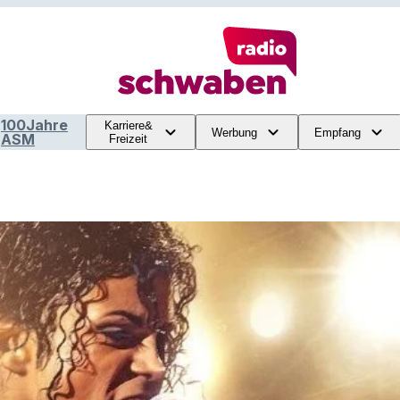
100Jahre
Karriere&
Werbung
Empfang
ASM
Freizeit