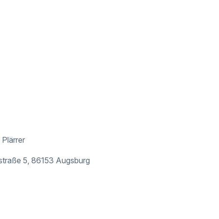
Plärrer
traße 5, 86153 Augsburg