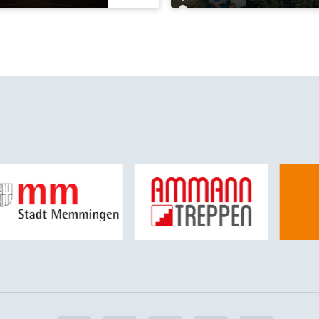
Jahre"-Tour