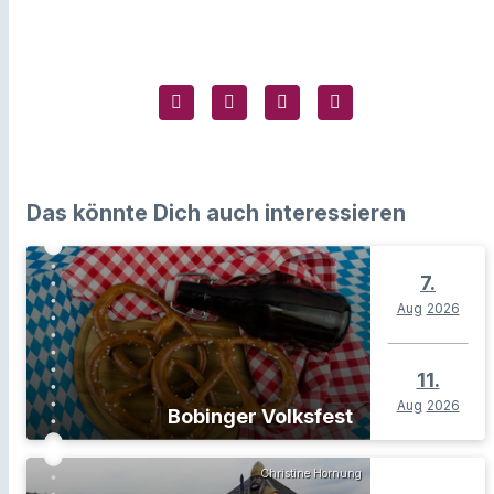
Das könnte Dich auch interessieren
7.
Aug
2026
11.
Aug
2026
Bobinger Volksfest
Christine Hornung