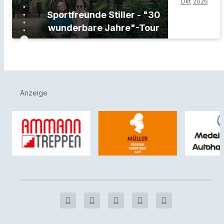
Okt
2026
Sportfreunde Stiller - "30
wunderbare Jahre"-Tour
Anzeige