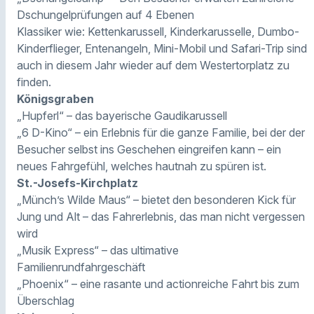
Dschungelprüfungen auf 4 Ebenen
Klassiker wie: Kettenkarussell, Kinderkarusselle, Dumbo-
Kinderflieger, Entenangeln, Mini-Mobil und Safari-Trip sind
auch in diesem Jahr wieder auf dem Westertorplatz zu
finden.
Königsgraben
„Hupferl“ – das bayerische Gaudikarussell
„6 D-Kino“ – ein Erlebnis für die ganze Familie, bei der der
Besucher selbst ins Geschehen eingreifen kann – ein
neues Fahrgefühl, welches hautnah zu spüren ist.
St.-Josefs-Kirchplatz
„Münch’s Wilde Maus“ – bietet den besonderen Kick für
Jung und Alt – das Fahrerlebnis, das man nicht vergessen
wird
„Musik Express“ – das ultimative
Familienrundfahrgeschäft
„Phoenix“ – eine rasante und actionreiche Fahrt bis zum
Überschlag