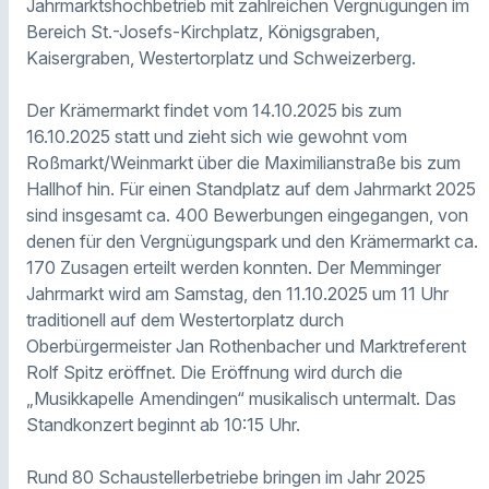
Jahrmarktshochbetrieb mit zahlreichen Vergnügungen im
Bereich St.-Josefs-Kirchplatz, Königsgraben,
Kaisergraben, Westertorplatz und Schweizerberg.
Der Krämermarkt findet vom 14.10.2025 bis zum
16.10.2025 statt und zieht sich wie gewohnt vom
Roßmarkt/Weinmarkt über die Maximilianstraße bis zum
Hallhof hin. Für einen Standplatz auf dem Jahrmarkt 2025
sind insgesamt ca. 400 Bewerbungen eingegangen, von
denen für den Vergnügungspark und den Krämermarkt ca.
170 Zusagen erteilt werden konnten. Der Memminger
Jahrmarkt wird am Samstag, den 11.10.2025 um 11 Uhr
traditionell auf dem Westertorplatz durch
Oberbürgermeister Jan Rothenbacher und Marktreferent
Rolf Spitz eröffnet. Die Eröffnung wird durch die
„Musikkapelle Amendingen“ musikalisch untermalt. Das
Standkonzert beginnt ab 10:15 Uhr.
Rund 80 Schaustellerbetriebe bringen im Jahr 2025