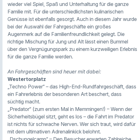
wieder viel Spiel, Spaß und Unterhaltung für die ganze
Familie mit. Für die unterschiedlichsten kulinarischen
Genüsse ist ebenfalls gesorgt. Auch in diesem Jahr wurde
bei der Auswahl der Fahrgeschäfte ein großes
Augenmerk auf die Familienfreundlichkeit gelegt. Die
richtige Mischung für Jung und Alt lässt einen Bummel
über den Vergnügungspark zu einem kurzweiligen Erlebnis
für die ganze Familie werden.
An Fahrgeschäften sind heuer mit dabei:
Westertorplatz
„Techno Power“ – das High-End-Rundfahrgeschäft, dass
ein Fahrerlebnis der besonderen Art beschert, dass
süchtig macht.
„Predator“ (zum ersten Mal in Memmingen!) – Wenn der
Sicherheitsbügel sitzt, geht es los – die Fahrt im Predator
ist nichts für schwache Nerven. Wer sich traut, wird dafür
mit dem ultimativen Adrenalinkick belohnt.
„Dschungelcamp“ – Den Besucher erwarten Zahlreiche