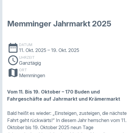
Memminger Jahrmarkt 2025
date_range
DATUM
11. Okt. 2025
– 19. Okt. 2025
schedule
UHRZEIT
Ganztägig
map
ORT
Memmingen
Vom 11. Bis 19. Oktober – 170 Buden und
Fahrgeschäfte auf Jahrmarkt und Krämermarkt
Bald heißt es wieder: „Einsteigen, zusteigen, die nächste
Fahrt geht rückwärts!“ In diesem Jahr herrschen vom 11.
Oktober bis 19. Oktober 2025 neun Tage