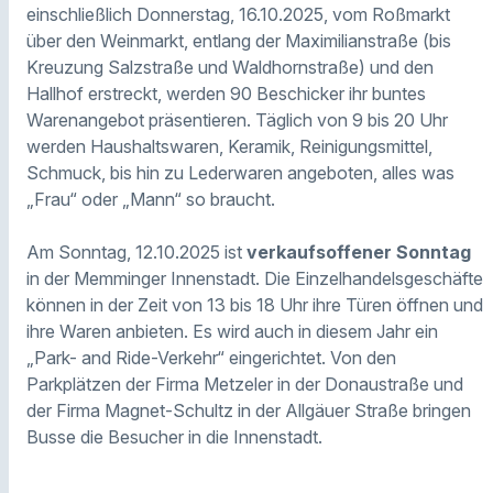
einschließlich Donnerstag, 16.10.2025, vom Roßmarkt
über den Weinmarkt, entlang der Maximilianstraße (bis
Kreuzung Salzstraße und Waldhornstraße) und den
Hallhof erstreckt, werden 90 Beschicker ihr buntes
Warenangebot präsentieren. Täglich von 9 bis 20 Uhr
werden Haushaltswaren, Keramik, Reinigungsmittel,
Schmuck, bis hin zu Lederwaren angeboten, alles was
„Frau“ oder „Mann“ so braucht.
Am Sonntag, 12.10.2025 ist
verkaufsoffener Sonntag
in der Memminger Innenstadt. Die Einzelhandelsgeschäfte
können in der Zeit von 13 bis 18 Uhr ihre Türen öffnen und
ihre Waren anbieten. Es wird auch in diesem Jahr ein
„Park- and Ride-Verkehr“ eingerichtet. Von den
Parkplätzen der Firma Metzeler in der Donaustraße und
der Firma Magnet-Schultz in der Allgäuer Straße bringen
Busse die Besucher in die Innenstadt.