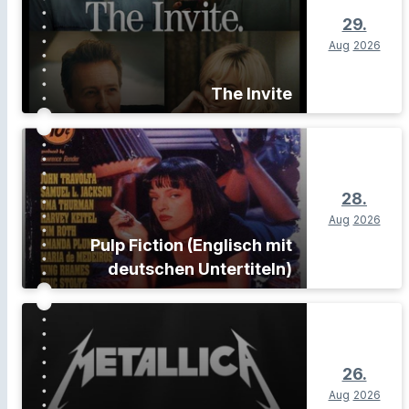
29.
Aug
2026
The Invite
28.
Aug
2026
Pulp Fiction (Englisch mit
deutschen Untertiteln)
26.
Aug
2026