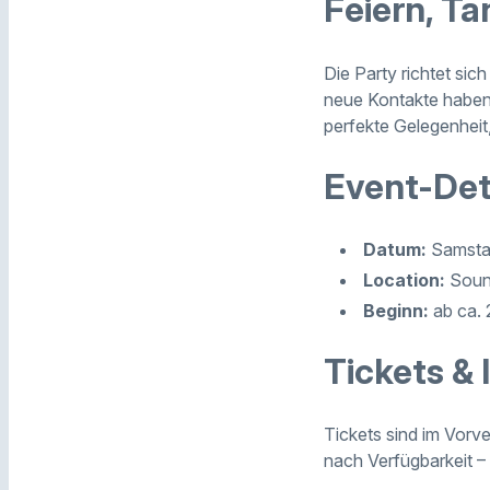
Feiern, T
Die Party richtet sic
neue Kontakte haben
perfekte Gelegenhei
Event-Det
Datum:
Samstag
Location:
Sound
Beginn:
ab ca.
Tickets & 
Tickets sind im Vorver
nach Verfügbarkeit –