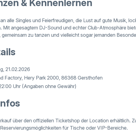
anzen & Kennenlernen
h an alle Singles und Feierfreudigen, die Lust auf gute Musik, 
. Mit angesagtem DJ-Sound und echter Club-Atmosphäre biete
t, gemeinsam zu tanzen und vielleicht sogar jemanden Besond
ails
, 21.02.2026
 Factory, Hery Park 2000, 86368 Gersthofen
 22:00 Uhr (Angaben ohne Gewähr)
Infos
kauf über den offiziellen Ticketshop der Location erhältlich. Zu
 Reservierungsmöglichkeiten für Tische oder VIP-Bereiche.