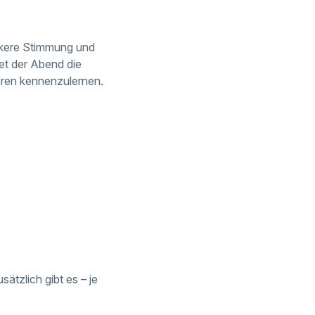
lockere Stimmung und
t der Abend die
eren kennenzulernen.
sätzlich gibt es – je