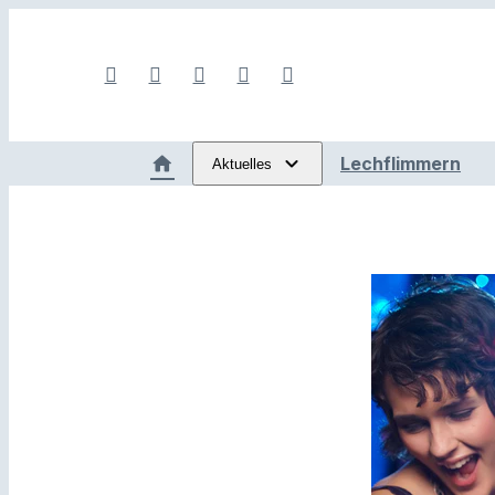
Lechflimmern
Aktuelles