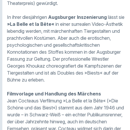
Theaterpreis) gewürdigt.
In ihrer diesjährigen
Augsburger Inszenierung
lässt sie
»La Belle et la Bête«
in einer surrealen Video-Ästhetik
lebendig werden, mit märchenhaften Tiergestalten und
prachtvollen Kostümen. Aber auch die erotischen,
psychologischen und gesellschaftskritischen
Konnotationen des Stoffes kommen in der Augsburger
Fassung zur Geltung. Der professionelle Wrestler
Georges Khoukaz choreografiert die Kampfszenen der
Tiergestalten und ist als Doubles des »Biests« auf der
Bühne zu erleben.
Filmvorlage und Handlung des Märchens
Jean Cocteaus Verfilmung »La Belle et la Bête« (»Die
Schöne und das Biest«) stammt aus dem Jahr 1946 und
wurde – in Schwarz-Weiß – ein echter Publikumsrenner,
der über Jahrzehnte hinweg, auch im deutschen
Fernsehen, präsent war. Cocteau widmet sich darin der