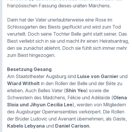
französischen Fassung dieses uralten Märchens.
Darin hat der Vater unerlaubterweise eine Rose im
Schlossgarten des Biests gepflückt und wird zum Tod
verurteilt. Doch seine Tochter Belle geht statt seiner. Das
Biest verliebt sich in sie und macht ihr einen Heiratsantrag,
den sie zunächst ablehnt. Doch sie fühlt sich immer mehr
zum Biest hingezogen.
Besetzung Gesang
Am Staatstheater Augsburg sind
Luise von Garnier
und
Wiard Witholt
in den Rollen der Belle und der Bête zu
erleben. Auch Belles Vater (
Shin Yeo
) sowie die
Schwestern des Mädchens, Félicie und Adélaïde (
Olena
Sloia und Jihyun Cecilia Lee
), werden von Mitgliedern
des Augsburger Opernensembles verkörpert. Die Rollen
der Brüder Ludovic und Avenant übernehmen, als Gäste,
Kabelo Lebyana
und
Daniel Carison
.