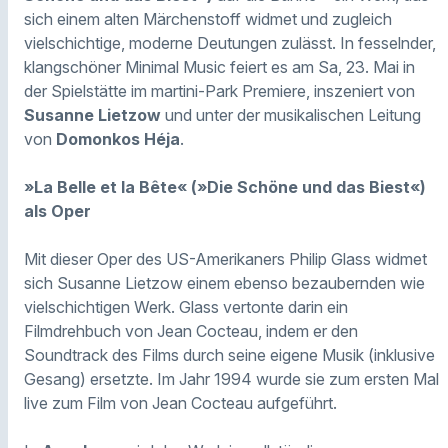
sich einem alten Märchenstoff widmet und zugleich
vielschichtige, moderne Deutungen zulässt. In fesselnder,
klangschöner Minimal Music feiert es am Sa, 23. Mai in
der Spielstätte im martini-Park Premiere, inszeniert von
Susanne Lietzow
und unter der musikalischen Leitung
von
Domonkos Héja
.
»La Belle et la Bête« (»Die Schöne und das Biest«)
als Oper
Mit dieser Oper des US-Amerikaners Philip Glass widmet
sich Susanne Lietzow einem ebenso bezaubernden wie
vielschichtigen Werk. Glass vertonte darin ein
Filmdrehbuch von Jean Cocteau, indem er den
Soundtrack des Films durch seine eigene Musik (inklusive
Gesang) ersetzte. Im Jahr 1994 wurde sie zum ersten Mal
live zum Film von Jean Cocteau aufgeführt.