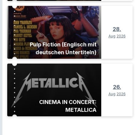
28.
Aug
2026
Pulp Fiction (Englisch mit
deutschen Untertiteln)
26.
Aug
2026
CINEMA IN CONCERT:
METALLICA