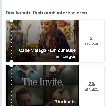
Das könnte Dich auch interessieren
2.
Sep
2026
Calle Málaga - Ein Zuhause
in Tanger
29.
Aug
2026
The Invite