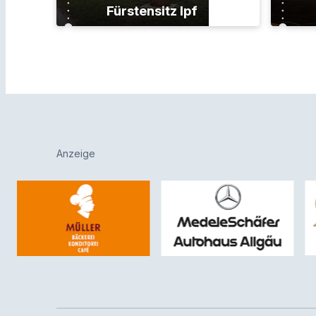
Fürstensitz Ipf
Anzeige