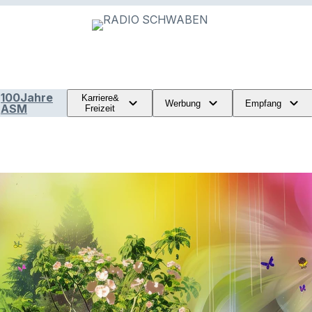
100Jahre
Karriere&
Werbung
Empfang
ASM
Freizeit