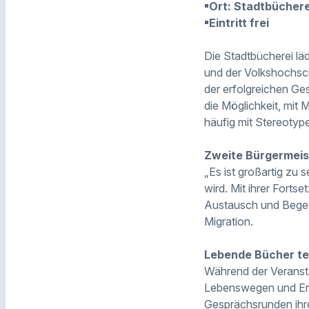
▪Ort: Stadtbüchere
▪Eintritt frei
Die Stadtbücherei l
und der Volkshochsc
der erfolgreichen Ges
die Möglichkeit, mit
häufig mit Stereotype
Zweite Bürgermeist
„Es ist großartig zu 
wird. Mit ihrer Fortse
Austausch und Begegn
Migration.
Lebende Bücher te
Während der Veranst
Lebenswegen und Erfa
Gesprächsrunden ihr