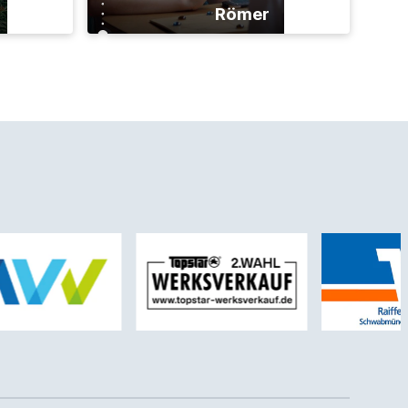
Römer