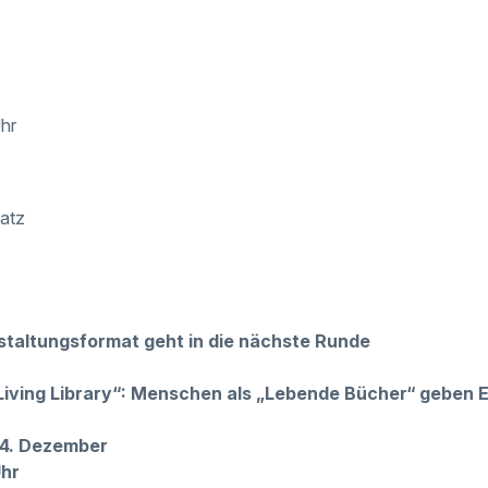
Uhr
latz
staltungsformat geht in die nächste Runde
iving Library“: Menschen als „Lebende Bücher“ geben Ein
 4. Dezember
Uhr