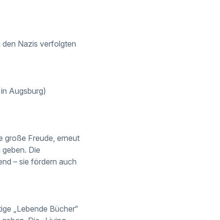
 den Nazis verfolgten
 in Augsburg)
ne große Freude, erneut
u geben. Die
end – sie fördern auch
ftige „Lebende Bücher“