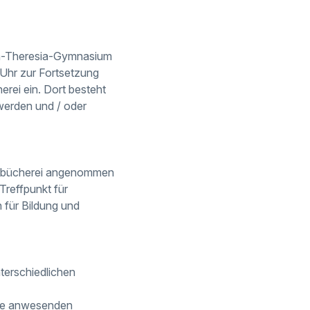
ia-Theresia-Gymnasium
Uhr zur Fortsetzung
erei ein. Dort besteht
werden und / oder
tadtbücherei angenommen
 Treffpunkt für
 für Bildung und
terschiedlichen
Die anwesenden