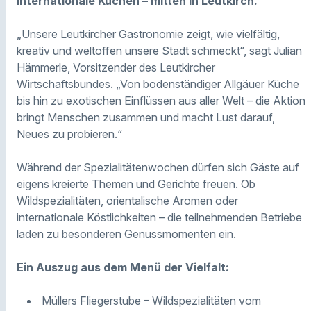
internationale Küchen – mitten in Leutkirch.
„Unsere Leutkircher Gastronomie zeigt, wie vielfältig,
kreativ und weltoffen unsere Stadt schmeckt“, sagt Julian
Hämmerle, Vorsitzender des Leutkircher
Wirtschaftsbundes. „Von bodenständiger Allgäuer Küche
bis hin zu exotischen Einflüssen aus aller Welt – die Aktion
bringt Menschen zusammen und macht Lust darauf,
Neues zu probieren.“
Während der Spezialitätenwochen dürfen sich Gäste auf
eigens kreierte Themen und Gerichte freuen. Ob
Wildspezialitäten, orientalische Aromen oder
internationale Köstlichkeiten – die teilnehmenden Betriebe
laden zu besonderen Genussmomenten ein.
Ein Auszug aus dem Menü der Vielfalt:
Müllers Fliegerstube – Wildspezialitäten vom