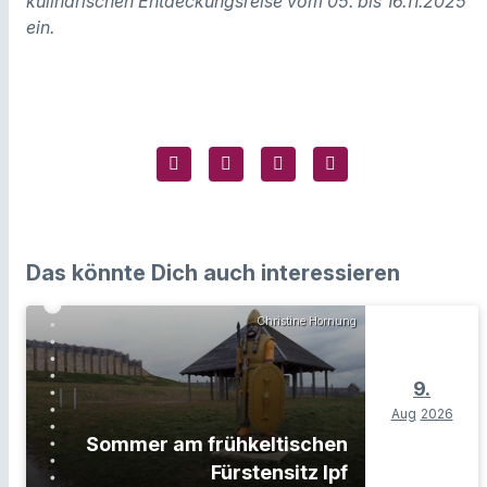
kulinarischen Entdeckungsreise vom 05. bis 16.11.2025
ein.
Das könnte Dich auch interessieren
Christine Hornung
9.
Aug
2026
Sommer am frühkeltischen
Fürstensitz Ipf