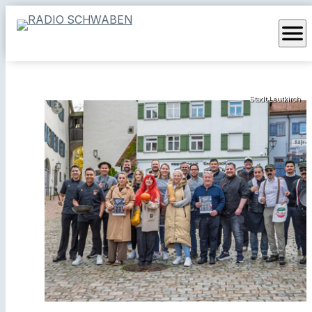
menu
Stadt Leutkirch