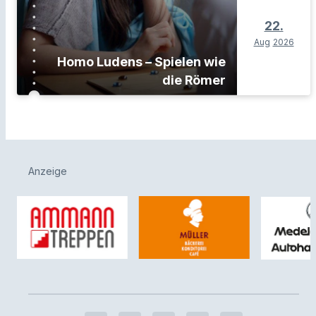
22.
Aug
2026
Homo Ludens – Spielen wie
die Römer
Anzeige