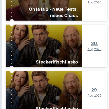
Aug
2026
Oh la la 2 - Neue Tests,
neues Chaos
30.
Aug
2026
Steckerlfischfiasko
29.
Aug
2026
Steckerlfischfiasko