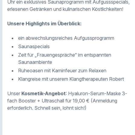
Uhr ein exklusives Saunaprogramm mit Aufgussspecials,
erlesenen Getränken und kulinarischen Köstlichkeiten!
Unsere Highlights im Überblick:
ein abwechslungsreiches Aufgussprogramm
Saunaspecials
Zeit für „Frauengespräche“ im entspannten
Saunaambiente
Ruheoasen mit Kaminfeuer zum Relaxen
Klangreise mit unserem Klangtherapeuten Robert
Unser
Kosmetik-Angebot
: Hyaluron-Serum-Maske 3-
fach Booster + Ultraschall für 19,00 € (Anmeldung
erforderlich. Schnell sein, lohnt sich!)