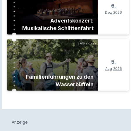
6.
Dez
2026
Adventskonzert:
Musikalische Schlittenfahrt
Stefan Kuhn
5.
Aug
2026
Familienführungen zu den
Wasserbüffeln
Anzeige