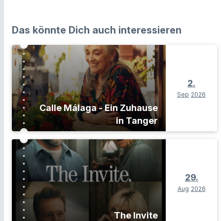
Das könnte Dich auch interessieren
2.
Sep
2026
Calle Málaga - Ein Zuhause
in Tanger
29.
Aug
2026
The Invite