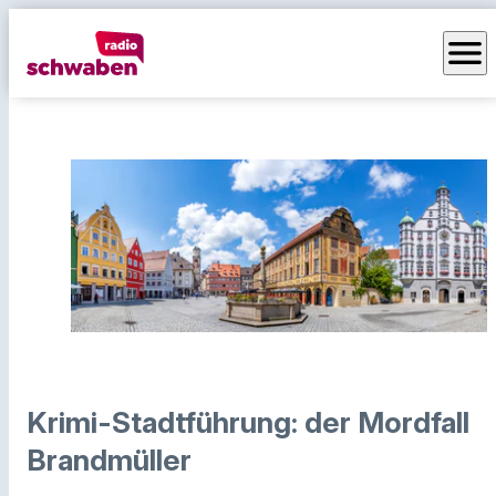
menu
Krimi-Stadtführung: der Mordfall
Brandmüller