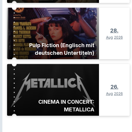
28.
Aug
2026
Pulp Fiction (Englisch mit
deutschen Untertiteln)
26.
Aug
2026
CINEMA IN CONCERT:
METALLICA