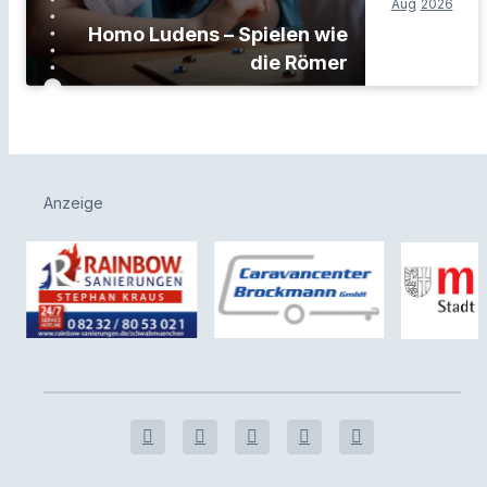
Aug
2026
Homo Ludens – Spielen wie
die Römer
Anzeige