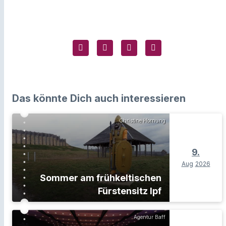
Das könnte Dich auch interessieren
Christine Hornung
9.
Aug
2026
Sommer am frühkeltischen
Fürstensitz Ipf
Agentur Baff