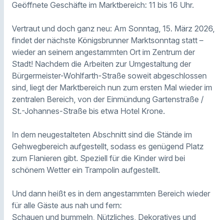
Geöffnete Geschäfte im Marktbereich: 11 bis 16 Uhr.
Vertraut und doch ganz neu: Am Sonntag, 15. März 2026,
findet der nächste Königsbrunner Marktsonntag statt –
wieder an seinem angestammten Ort im Zentrum der
Stadt! Nachdem die Arbeiten zur Umgestaltung der
Bürgermeister-Wohlfarth-Straße soweit abgeschlossen
sind, liegt der Marktbereich nun zum ersten Mal wieder im
zentralen Bereich, von der Einmündung Gartenstraße /
St.-Johannes-Straße bis etwa Hotel Krone.
In dem neugestalteten Abschnitt sind die Stände im
Gehwegbereich aufgestellt, sodass es genügend Platz
zum Flanieren gibt. Speziell für die Kinder wird bei
schönem Wetter ein Trampolin aufgestellt.
Und dann heißt es in dem angestammten Bereich wieder
für alle Gäste aus nah und fern:
Schauen und bummeln, Nützliches, Dekoratives und