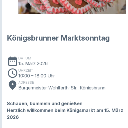
Königsbrunner Marktsonntag
date_range
DATUM
15. März 2026
schedule
UHRZEIT
10:00
– 18:00 Uhr
place
ADRESSE
Bürgermeister-Wohlfarth-Str., Königsbrunn
Schauen, bummeln und genießen
Herzlich willkommen beim Königsmarkt am 15. März
2026