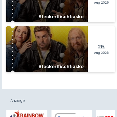
Aug
2026
Steckerlfischfiasko
29.
Aug
2026
Steckerlfischfiasko
Anzeige