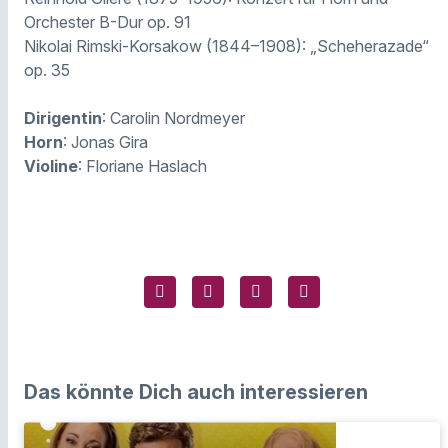
Orchester B-Dur op. 91
Nikolai Rimski-Korsakow (1844–1908): „Scheherazade“
op. 35
Dirigentin
: Carolin Nordmeyer
Horn
: Jonas Gira
Violine
: Floriane Haslach
Das könnte Dich auch interessieren