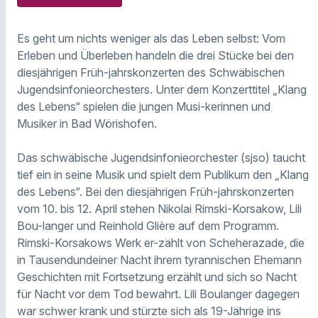
Es geht um nichts weniger als das Leben selbst: Vom
Erleben und Überleben handeln die drei Stücke bei den
diesjährigen Früh-jahrskonzerten des Schwäbischen
Jugendsinfonieorchesters. Unter dem Konzerttitel „Klang
des Lebens“ spielen die jungen Musi-kerinnen und
Musiker in Bad Wörishofen.
Das schwäbische Jugendsinfonieorchester (sjso) taucht
tief ein in seine Musik und spielt dem Publikum den „Klang
des Lebens“. Bei den diesjährigen Früh-jahrskonzerten
vom 10. bis 12. April stehen Nikolai Rimski-Korsakow, Lili
Bou-langer und Reinhold Glière auf dem Programm.
Rimski-Korsakows Werk er-zählt von Scheherazade, die
in Tausendundeiner Nacht ihrem tyrannischen Ehemann
Geschichten mit Fortsetzung erzählt und sich so Nacht
für Nacht vor dem Tod bewahrt. Lili Boulanger dagegen
war schwer krank und stürzte sich als 19-Jährige ins