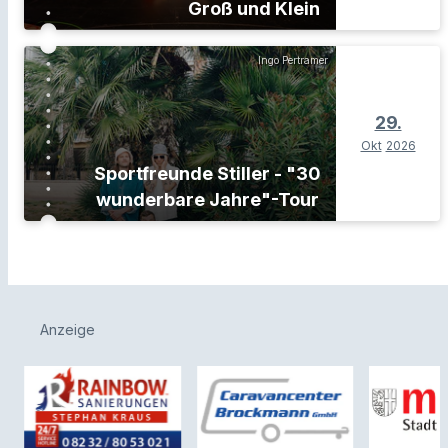
Groß und Klein
Ingo Pertramer
29.
Okt
2026
Sportfreunde Stiller - "30
wunderbare Jahre"-Tour
Anzeige