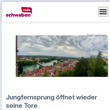
menu
Stadt Landsberg
Jungfernsprung öffnet wieder
seine Tore