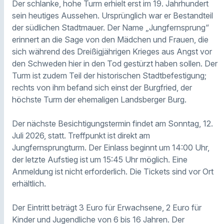
Der schlanke, hohe Turm erhielt erst im 19. Jahrhundert
sein heutiges Aussehen. Ursprünglich war er Bestandteil
der südlichen Stadtmauer. Der Name „Jungfernsprung“
erinnert an die Sage von den Mädchen und Frauen, die
sich während des Dreißigjährigen Krieges aus Angst vor
den Schweden hier in den Tod gestürzt haben sollen. Der
Turm ist zudem Teil der historischen Stadtbefestigung;
rechts von ihm befand sich einst der Burgfried, der
höchste Turm der ehemaligen Landsberger Burg.
Der nächste Besichtigungstermin findet am Sonntag, 12.
Juli 2026, statt. Treffpunkt ist direkt am
Jungfernsprungturm. Der Einlass beginnt um 14:00 Uhr,
der letzte Aufstieg ist um 15:45 Uhr möglich. Eine
Anmeldung ist nicht erforderlich. Die Tickets sind vor Ort
erhältlich.
Der Eintritt beträgt 3 Euro für Erwachsene, 2 Euro für
Kinder und Jugendliche von 6 bis 16 Jahren. Der