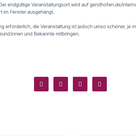
 Der endgültige Veranstaltungsort wird auf gersthofen.de/intern
rt im Fenster ausgehängt.
ng erforderlich, die Veranstaltung ist jedoch umso schöner, je
Freund:innen und Bekannte mitbringen.