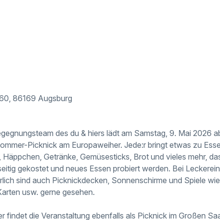
. 60, 86169 Augsburg
egegnungsteam des du & hiers lädt am Samstag, 9. Mai 2026 ab
ommer-Picknick am Europaweiher. Jede:r bringt etwas zu Esse
s, Häppchen, Getränke, Gemüsesticks, Brot und vieles mehr, das
eitig gekostet und neues Essen probiert werden. Bei Leckere
lich sind auch Picknickdecken, Sonnenschirme und Spiele wie 
Karten usw. gerne gesehen.
 findet die Veranstaltung ebenfalls als Picknick im Großen Saal