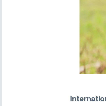
Internati