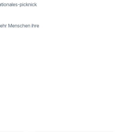
ationales-picknick
 mehr Menschen ihre