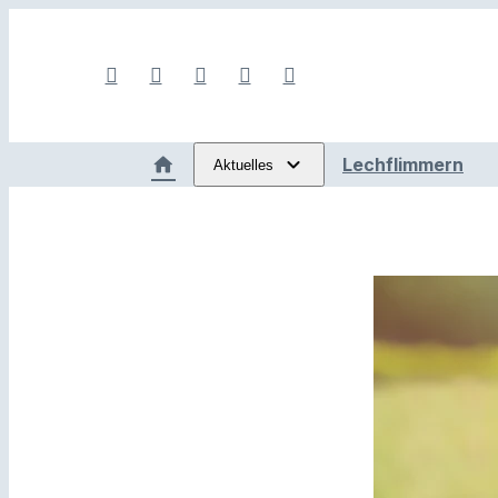
Lechflimmern
Aktuelles