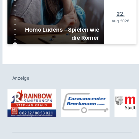
22.
Aug
2026
Homo Ludens – Spielen wie
die Römer
Anzeige