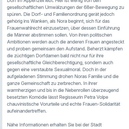
Dorf im Appenzell lebt. Hier ist wenig von den
gesellschaftlichen Umwälzungen der 68er-Bewegung zu
spüren. Die Dorf- und Familienordnung gerät jedoch
gehörig ins Wanken, als Nora beginnt, sich für das
Frauenwahlrecht einzusetzen, über dessen Einführung
die Männer abstimmen sollen. Von ihren politischen
Ambitionen werden auch die anderen Frauen angesteckt
und proben gemeinsam den Aufstand. Beherzt kämpfen
die züchtigen Dorfdamen bald nicht nur für ihre
gesellschaftliche Gleichberechtigung, sondern auch
gegen eine verstaubte Sexualmoral. Doch in der
aufgeladenen Stimmung drohen Noras Familie und die
ganze Gemeinschaft zu zerbrechen. In ihrer
warmherzigen und bis in die Nebenrollen überzeugend
besetzten Komödie lässt Regisseurin Petra Volpe
chauvinistische Vorurteile und echte Frauen-Solidarität
aufeinandertreffen.
Nähe Informationen erhalten Sie bei der Stadt