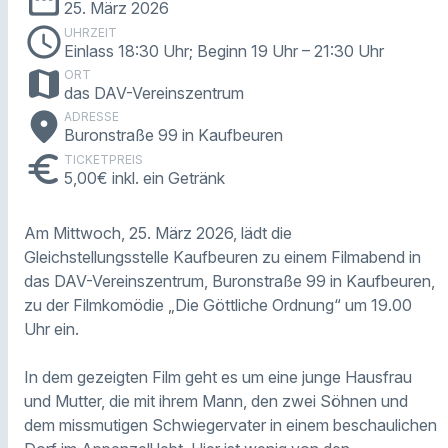
25. März 2026
schedule
UHRZEIT
Einlass 18:30 Uhr; Beginn 19 Uhr
– 21:30 Uhr
map
ORT
das DAV-Vereinszentrum
place
ADRESSE
Buronstraße 99 in Kaufbeuren
euro
TICKETPREIS
5,00€ inkl. ein Getränk
Am Mittwoch, 25. März 2026, lädt die
Gleichstellungsstelle Kaufbeuren zu einem Filmabend in
das DAV-Vereinszentrum, Buronstraße 99 in Kaufbeuren,
zu der Filmkomödie „Die Göttliche Ordnung“ um 19.00
Uhr ein.
In dem gezeigten Film geht es um eine junge Hausfrau
und Mutter, die mit ihrem Mann, den zwei Söhnen und
dem missmutigen Schwiegervater in einem beschaulichen