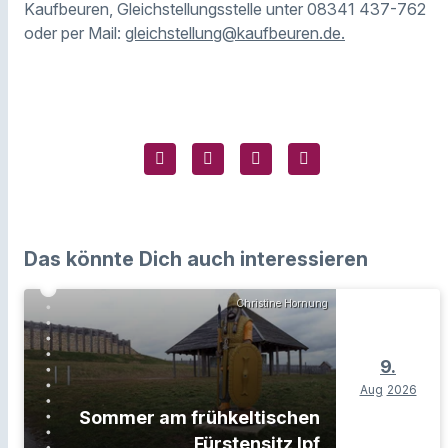
Kaufbeuren, Gleichstellungsstelle unter 08341 437-762
oder per Mail:
gleichstellung@kaufbeuren.de.
Das könnte Dich auch interessieren
Christine Hornung
9.
Aug
2026
Sommer am frühkeltischen
Fürstensitz Ipf