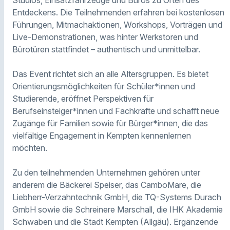
Studios, Einsatzfahrzeuge und Büros zu Orten des
Entdeckens. Die Teilnehmenden erfahren bei kostenlosen
Führungen, Mitmachaktionen, Workshops, Vorträgen und
Live-Demonstrationen, was hinter Werkstoren und
Bürotüren stattfindet – authentisch und unmittelbar.
Das Event richtet sich an alle Altersgruppen. Es bietet
Orientierungsmöglichkeiten für Schüler*innen und
Studierende, eröffnet Perspektiven für
Berufseinsteiger*innen und Fachkräfte und schafft neue
Zugänge für Familien sowie für Bürger*innen, die das
vielfältige Engagement in Kempten kennenlernen
möchten.
Zu den teilnehmenden Unternehmen gehören unter
anderem die Bäckerei Speiser, das CamboMare, die
Liebherr-Verzahntechnik GmbH, die TQ-Systems Durach
GmbH sowie die Schreinere Marschall, die IHK Akademie
Schwaben und die Stadt Kempten (Allgäu). Ergänzende