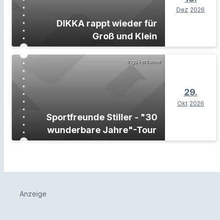
Dez
2026
DIKKA rappt wieder für
Groß und Klein
Ingo Pertramer
29.
Okt
2026
Sportfreunde Stiller - "30
wunderbare Jahre"-Tour
Anzeige