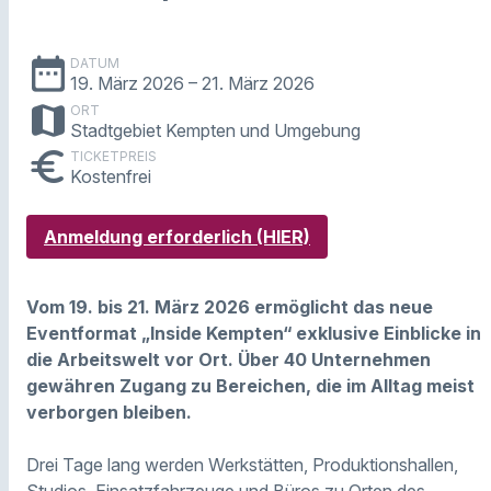
date_range
DATUM
19. März 2026
– 21. März 2026
map
ORT
Stadtgebiet Kempten und Umgebung
euro
TICKETPREIS
Kostenfrei
Anmeldung erforderlich (HIER)
Vom 19. bis 21. März 2026 ermöglicht das neue
Eventformat „Inside Kempten“ exklusive Einblicke in
die Arbeitswelt vor Ort. Über 40 Unternehmen
gewähren Zugang zu Bereichen, die im Alltag meist
verborgen bleiben.
Drei Tage lang werden Werkstätten, Produktionshallen,