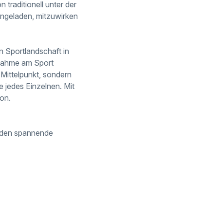
 traditionell unter der
eingeladen, mitzuwirken
en Sportlandschaft in
lnahme am Sport
 Mittelpunkt, sondern
ve jedes Einzelnen. Mit
ion.
nden spannende