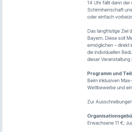
14 Uhr fällt dann der
Schirmherrschaft unse
oder einfach vorbeiz
Das langfristige Ziel
Bayern. Diese soll M
ermöglichen – direkt 
die individuellen Bedü
dieser Veranstaltung 
Programm und Tei
Beim inklusiven Max
Wettbewerbe und ein 
Zur Ausschreibunge
Organisationsgebü
Erwachsene 11 €; Ju