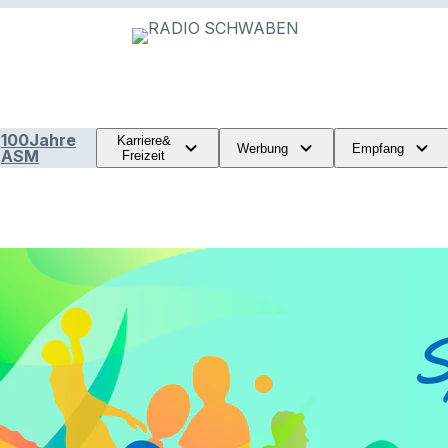
100Jahre
Karriere&
Werbung
Empfang
ASM
Freizeit