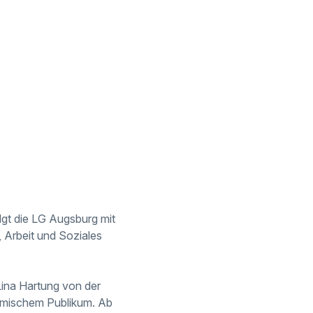
olgt die LG Augsburg mit
 Arbeit und Soziales
Lina Hartung von der
heimischem Publikum. Ab