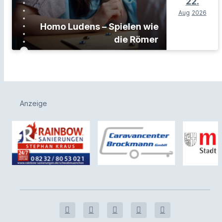
22.
Aug
2026
Homo Ludens – Spielen wie
die Römer
Anzeige