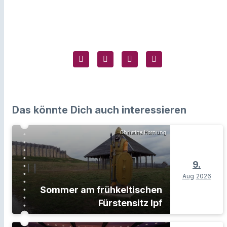
Das könnte Dich auch interessieren
Christine Hornung
9.
Aug
2026
Sommer am frühkeltischen
Fürstensitz Ipf