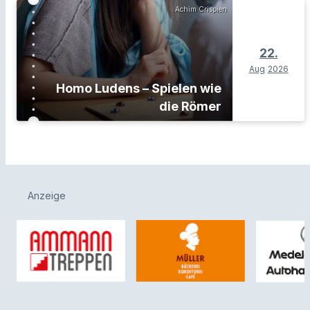
Achim Crispien
22.
Aug
2026
Homo Ludens – Spielen wie
die Römer
Anzeige