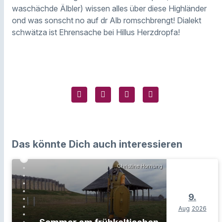
waschächde Älbler) wissen alles über diese Highländer
ond was sonscht no auf dr Alb romschbrengt! Dialekt
schwätza ist Ehrensache bei Hillus Herzdropfa!
Das könnte Dich auch interessieren
Christine Hornung
9.
Aug
2026