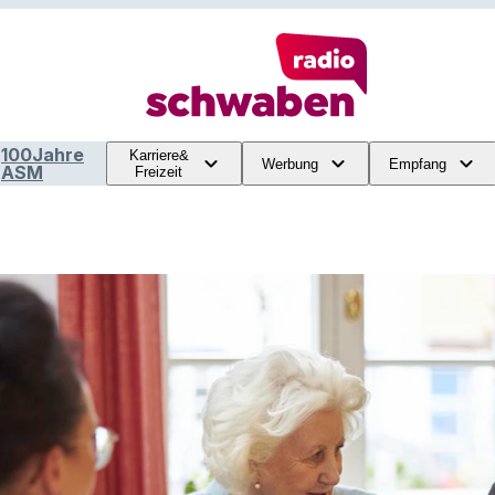
100Jahre
Karriere&
Werbung
Empfang
ASM
Freizeit