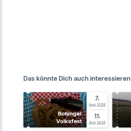
Das könnte Dich auch interessieren
7.
Aug
2026
Bobinger
11.
Volksfest
Aug
2026