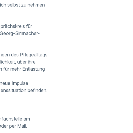
 sich selbst zu nehmen
prächskreis für
. Georg-Simnacher-
ngen des Pflegealltags
chkeit, über ihre
 für mehr Entlastung
 neue Impulse
enssituation befinden.
nfachstelle am
er per Mail.