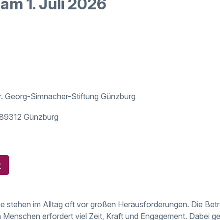
am 1. Juli 2026
r. Georg-Simnacher-Stiftung Günzburg
, 89312 Günzburg
r
e stehen im Alltag oft vor großen Herausforderungen. Die Be
Menschen erfordert viel Zeit, Kraft und Engagement. Dabei ge