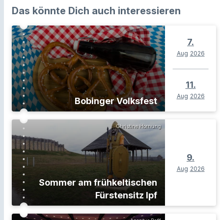
Das könnte Dich auch interessieren
7.
Aug
2026
11.
Aug
2026
Bobinger Volksfest
Christine Hornung
9.
Aug
2026
Sommer am frühkeltischen
Fürstensitz Ipf