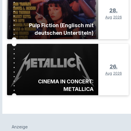
28.
Aug
2026
Pulp Fiction (Englisch mit
deutschen Untertiteln)
26.
Aug
2026
CINEMA IN CONCERT:
METALLICA
Anzeige