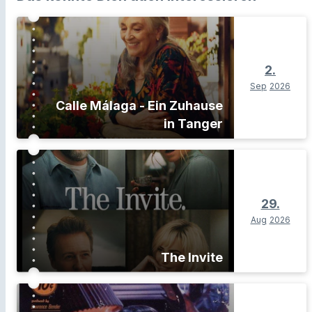
2.
Sep
2026
Calle Málaga - Ein Zuhause
in Tanger
29.
Aug
2026
The Invite