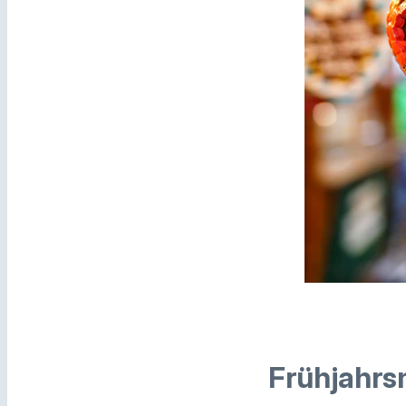
Frühjahrsm