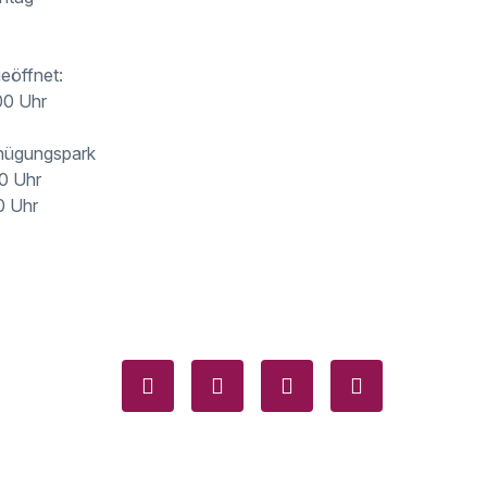
eöffnet:
00 Uhr
gnügungspark
0 Uhr
0 Uhr