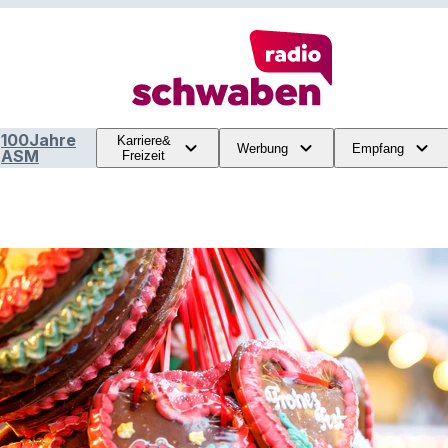
100Jahre
Karriere&
Werbung
Empfang
ASM
Freizeit