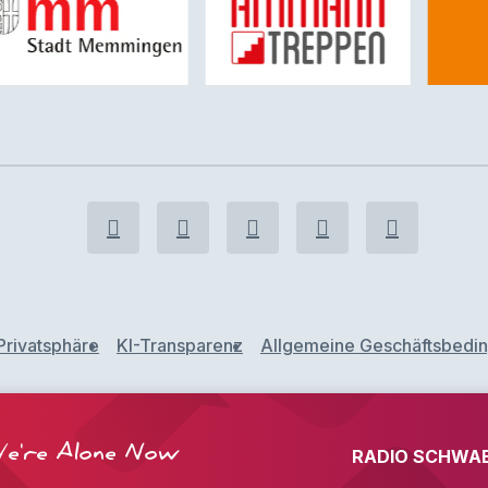
Privatsphäre
KI-Transparenz
Allgemeine Geschäftsbedi
We're Alone Now
RADIO SCHWAB