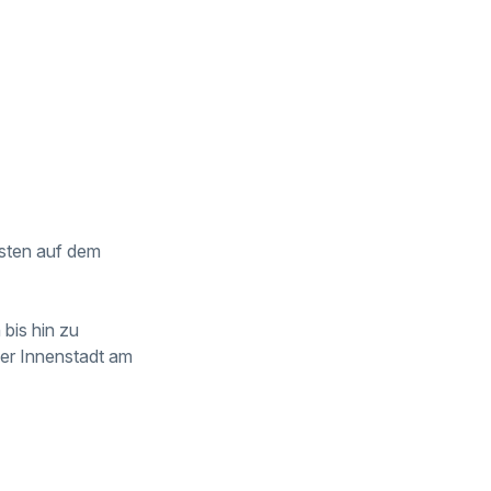
gsten auf dem
bis hin zu
der Innenstadt am