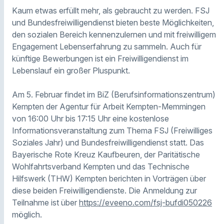
Kaum etwas erfüllt mehr, als gebraucht zu werden. FSJ
und Bundesfreiwilligendienst bieten beste Möglichkeiten,
den sozialen Bereich kennenzulernen und mit freiwilligem
Engagement Lebenserfahrung zu sammeln. Auch für
künftige Bewerbungen ist ein Freiwilligendienst im
Lebenslauf ein großer Pluspunkt.
Am 5. Februar findet im BiZ (Berufsinformationszentrum)
Kempten der Agentur für Arbeit Kempten-Memmingen
von 16:00 Uhr bis 17:15 Uhr eine kostenlose
Informationsveranstaltung zum Thema FSJ (Freiwilliges
Soziales Jahr) und Bundesfreiwilligendienst statt. Das
Bayerische Rote Kreuz Kaufbeuren, der Paritätische
Wohlfahrtsverband Kempten und das Technische
Hilfswerk (THW) Kempten berichten in Vorträgen über
diese beiden Freiwilligendienste. Die Anmeldung zur
Teilnahme ist über
https://eveeno.com/fsj-bufdi050226
möglich.