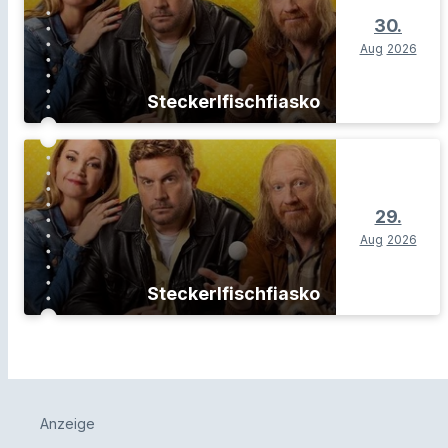
30.
Aug
2026
Steckerlfischfiasko
29.
Aug
2026
Steckerlfischfiasko
Anzeige