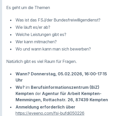
Es geht um die Themen
Was ist das FSJ/der Bundesfreiwilligendienst?
Wie läuft es/er ab?
Welche Leistungen gibt es?
Wer kann mitmachen?
Wo und wann kann man sich bewerben?
Natürlich gibt es viel Raum für Fragen.
Wann?
Donnerstag,
05.02.2026,
16:00-17:15
Uhr
Wo?
im
Berufsinformationszentrum (BiZ)
Kempten
der
Agentur für Arbeit Kempten-
Memmingen, Rottachstr. 26, 87439 Kempten
Anmeldung erforderlich über
https://eveeno.com/fsj-bufdi050226