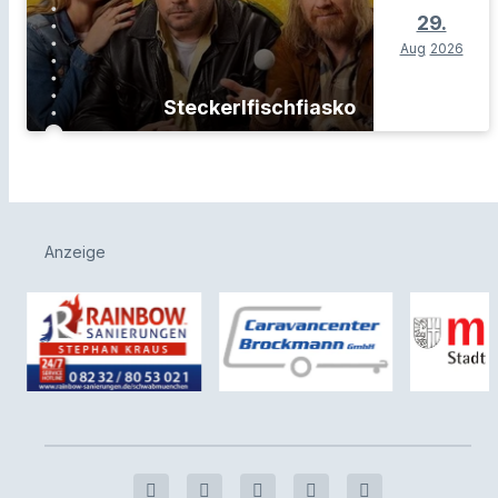
29.
Aug
2026
Steckerlfischfiasko
Anzeige