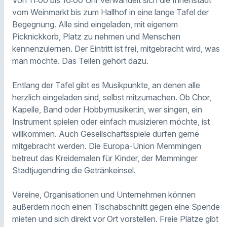
Von 11:00 bis 16:00 Uhr verwandelt sich die Innenstadt
vom Weinmarkt bis zum Hallhof in eine lange Tafel der
Begegnung. Alle sind eingeladen, mit eigenem
Picknickkorb, Platz zu nehmen und Menschen
kennenzulernen. Der Eintritt ist frei, mitgebracht wird, was
man möchte. Das Teilen gehört dazu.
Entlang der Tafel gibt es Musikpunkte, an denen alle
herzlich eingeladen sind, selbst mitzumachen. Ob Chor,
Kapelle, Band oder Hobbymusiker:in, wer singen, ein
Instrument spielen oder einfach musizieren möchte, ist
willkommen. Auch Gesellschaftsspiele dürfen gerne
mitgebracht werden. Die Europa-Union Memmingen
betreut das Kreidemalen für Kinder, der Memminger
Stadtjugendring die Getränkeinsel.
Vereine, Organisationen und Unternehmen können
außerdem noch einen Tischabschnitt gegen eine Spende
mieten und sich direkt vor Ort vorstellen. Freie Plätze gibt