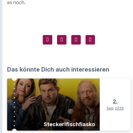
es noch.
Das könnte Dich auch interessieren
2.
Sep
2026
Steckerlfischfiasko