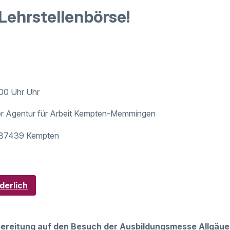
e Lehrstellenbörse!
:00 Uhr Uhr
r Agentur für Arbeit Kempten-Memmingen
, 87439 Kempten
derlich
ereitung auf den Besuch der Ausbildungsmesse Allgäue