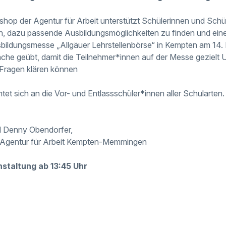
hop der Agentur für Arbeit unterstützt Schülerinnen und Schül
, dazu passende Ausbildungsmöglichkeiten zu finden und eine
bildungsmesse „Allgäuer Lehrstellenbörse“ in Kempten am 14. 
che geübt, damit die Teilnehmer*innen auf der Messe gezielt
 Fragen klären können
htet sich an die Vor- und Entlassschüler*innen aller Schularten.
d Denny Obendorfer,
r Agentur für Arbeit Kempten-Memmingen
nstaltung ab 13:45 Uhr