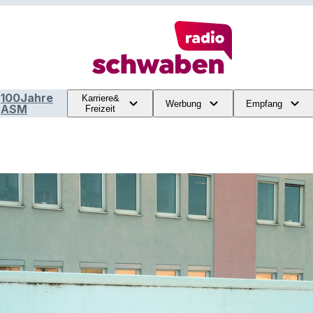
100Jahre
Karriere&
Werbung
Empfang
ASM
Freizeit