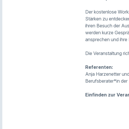
Der kostenlose Works
Stärken zu entdecken
ihren Besuch der Aus
werden kurze Gesprä
ansprechen und ihre
Die Veranstaltung ric
Referenten:
Anja Harzenetter un
Berufsberater*in de
Einfinden zur Vera