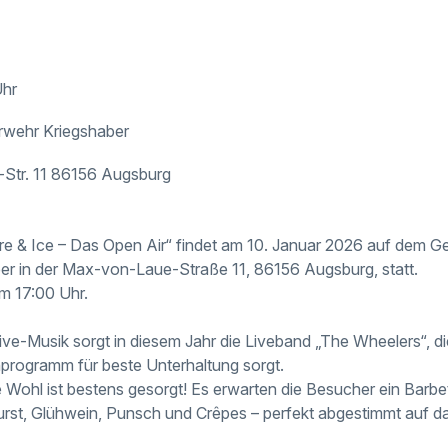
Uhr
erwehr Kriegshaber
Str. 11 86156 Augsburg
re & Ice – Das Open Air“ findet am 10. Januar 2026 auf dem Ge
r in der Max-von-Laue-Straße 11, 86156 Augsburg, statt.
um 17:00 Uhr.
ive-Musik sorgt in diesem Jahr die Liveband „The Wheelers“, di
programm für beste Unterhaltung sorgt.
e Wohl ist bestens gesorgt! Es erwarten die Besucher ein Barbe
st, Glühwein, Punsch und Crêpes – perfekt abgestimmt auf da