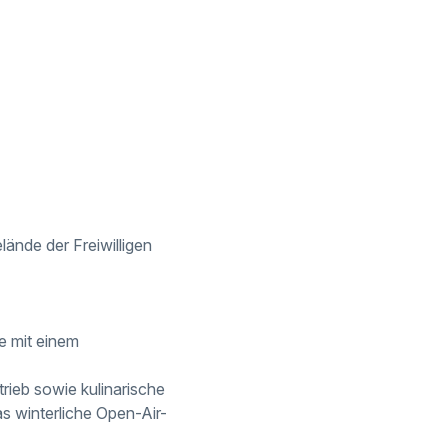
lände der Freiwilligen
e mit einem
trieb sowie kulinarische
s winterliche Open-Air-