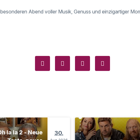
 besonderen Abend voller Musik, Genuss und einzigartiger Mo
h la la 2 - Neue
30.