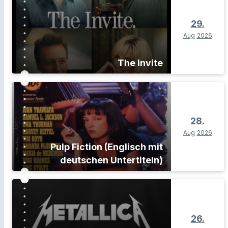
29.
Aug
2026
The Invite
28.
Aug
2026
Pulp Fiction (Englisch mit
deutschen Untertiteln)
26.