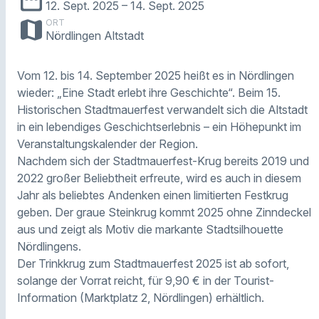
12. Sept. 2025
– 14. Sept. 2025
map
ORT
Nördlingen Altstadt
Vom 12. bis 14. September 2025 heißt es in Nördlingen
wieder: „Eine Stadt erlebt ihre Geschichte“. Beim 15.
Historischen Stadtmauerfest verwandelt sich die Altstadt
in ein lebendiges Geschichtserlebnis – ein Höhepunkt im
Veranstaltungskalender der Region.
Nachdem sich der Stadtmauerfest-Krug bereits 2019 und
2022 großer Beliebtheit erfreute, wird es auch in diesem
Jahr als beliebtes Andenken einen limitierten Festkrug
geben. Der graue Steinkrug kommt 2025 ohne Zinndeckel
aus und zeigt als Motiv die markante Stadtsilhouette
Nördlingens.
Der Trinkkrug zum Stadtmauerfest 2025 ist ab sofort,
solange der Vorrat reicht, für 9,90 € in der Tourist-
Information (Marktplatz 2, Nördlingen) erhältlich.