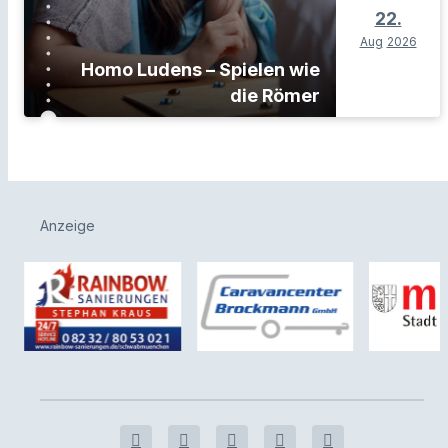
22.
Aug
2026
Homo Ludens – Spielen wie
die Römer
Anzeige