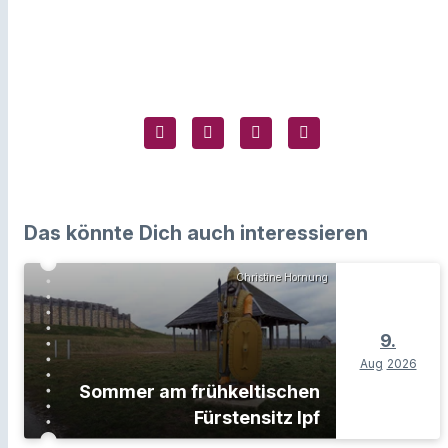
Das könnte Dich auch interessieren
Christine Hornung
9.
Aug
2026
Sommer am frühkeltischen
Fürstensitz Ipf