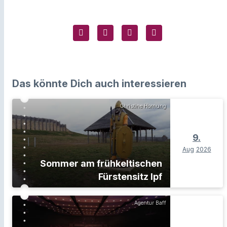
Das könnte Dich auch interessieren
Christine Hornung
9.
Aug
2026
Sommer am frühkeltischen
Fürstensitz Ipf
Agentur Baff