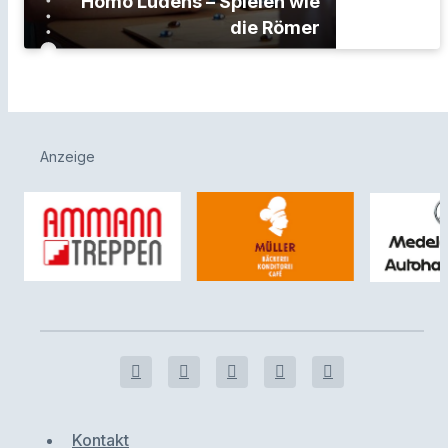
Homo Ludens – Spielen wie
die Römer
Anzeige
Kontakt