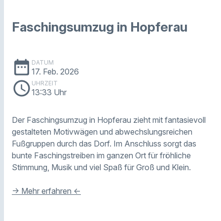
Faschingsumzug in Hopferau
date_range
DATUM
17. Feb. 2026
schedule
UHRZEIT
13:33 Uhr
Der Faschingsumzug in Hopferau zieht mit fantasievoll
gestalteten Motivwägen und abwechslungsreichen
Fußgruppen durch das Dorf. Im Anschluss sorgt das
bunte Faschingstreiben im ganzen Ort für fröhliche
Stimmung, Musik und viel Spaß für Groß und Klein.
-> Mehr erfahren <-