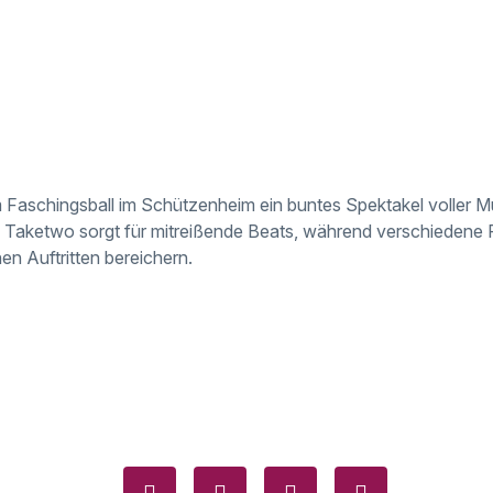
am Faschingsball im Schützenheim ein buntes Spektakel voller M
d Taketwo sorgt für mitreißende Beats, während verschiedene
en Auftritten bereichern.