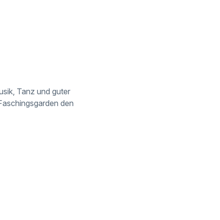
usik, Tanz und guter
 Faschingsgarden den