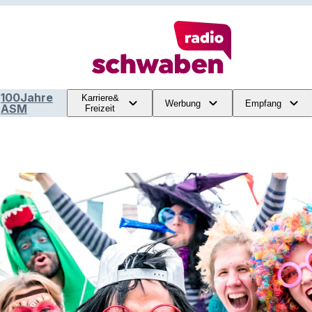
100Jahre
Karriere&
Werbung
Empfang
ASM
Freizeit