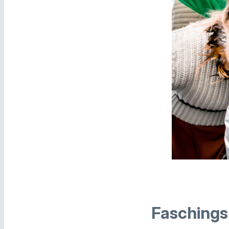
Faschingsb