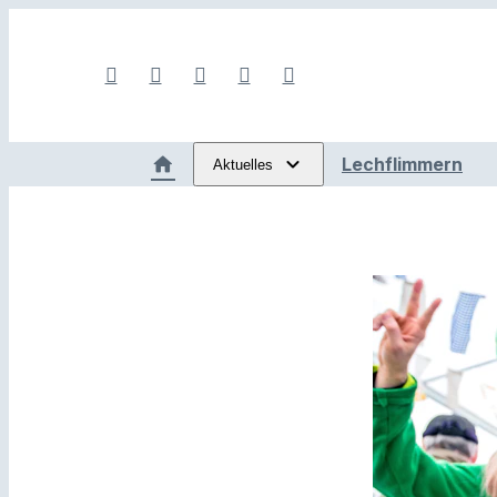
Lechflimmern
Aktuelles