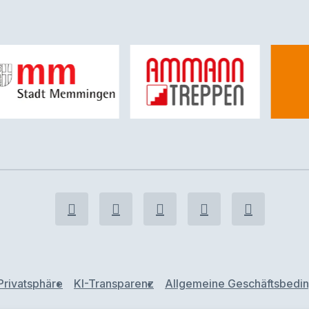
Privatsphäre
KI-Transparenz
Allgemeine Geschäftsbedi