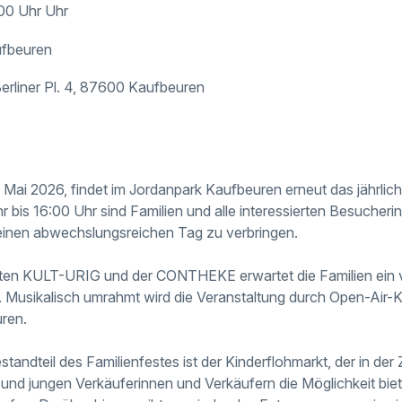
:00 Uhr Uhr
ufbeuren
 Berliner Pl. 4, 87600 Kaufbeuren
ai 2026, findet im Jordanpark Kaufbeuren erneut das jährliche 
r bis 16:00 Uhr sind Familien und alle interessierten Besuche
 einen abwechslungsreichen Tag zu verbringen.
ten KULT-URIG und der CONTHEKE erwartet die Familien ein v
n. Musikalisch umrahmt wird die Veranstaltung durch Open-Air-
ren.
standteil des Familienfestes ist der Kinderflohmarkt, der in der
 und jungen Verkäuferinnen und Verkäufern die Möglichkeit biete