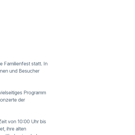
Familienfest statt. In
rinnen und Besucher
ielseitiges Programm
Konzerte der
 Zeit von 10:00 Uhr bis
t, ihre alten