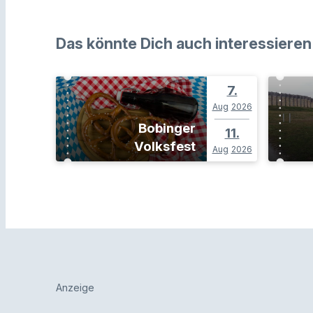
Das könnte Dich auch interessieren
7.
Aug
2026
Bobinger
11.
Volksfest
Aug
2026
Anzeige