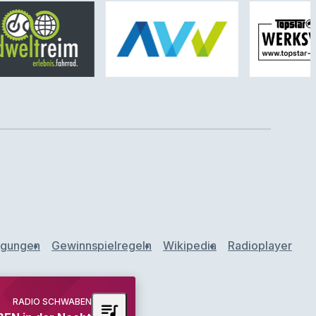
ngungen
Gewinnspielregeln
Wikipedia
Radioplayer
RADIO SCHWABEN
queue_music