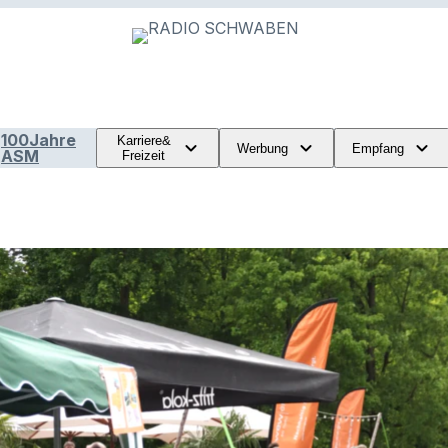
100Jahre
Karriere&
Werbung
Empfang
ASM
Freizeit